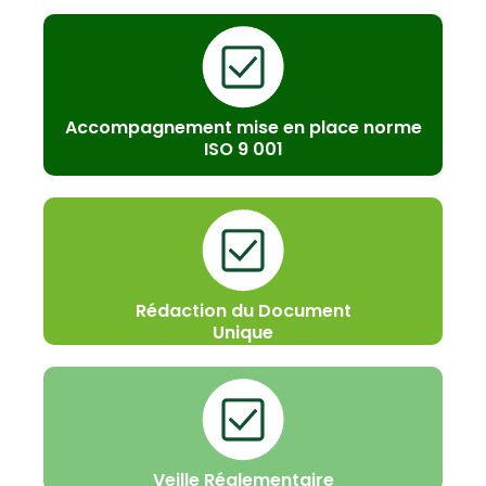
Accompagnement mise en place norme
ISO 9 001
Rédaction du Document
Unique
Veille Réglementaire