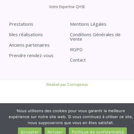
Votre Expertise QHSE
Prestations
Mentions Légales
Mes réalisations
Conditions Générales de
Vente
Anciens partenaires
RGPD
Prendre rendez-vous
Contact
Réalisé par Comxpress
Nous utilisons des cookies pour vous garantir la meilleure
expérience sur notre site web. Si vous continuez à utiliser ce site,
nous supposerons que vous en êtes satisfait.
Accepter
Refuser
Politique de confidentialité