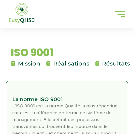
Aller
au
contenu
ISO 9001
Mission
Réalisations
Résultats
La norme ISO 9001
L’ISO 9001 est la norme Qualité la plus répandue
car c’est la référence en terme de système de
management. Elle définit des processus
transverses qui trouvent leur source dans le
besoin « client » et cheminent jusqu’au produit